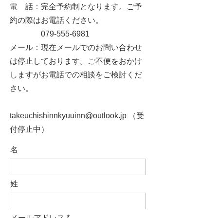
電 話：完全予約制となります。ご予
約の際はお電話ください。
079-555-6981
メール：現在メールでのお問い合わせ
お問合せ
は停止しております。ご不便をおかけ
しますがお電話での相談をご検討くだ
さい。
takeuchishinnkyuuinn@outlook.jp
（受
付停止中）
名
姓
メールアドレス