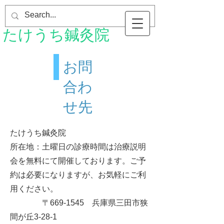
たけうち鍼灸院
お問
合わ
せ先
たけうち鍼灸院
所在地：土曜日の診療時間は治療説明
会を無料にて開催しております。ご予
約は必要になりますが、お気軽にご利
用ください。
〒669-1545 兵庫県三田市狭
間が丘3‐28‐1